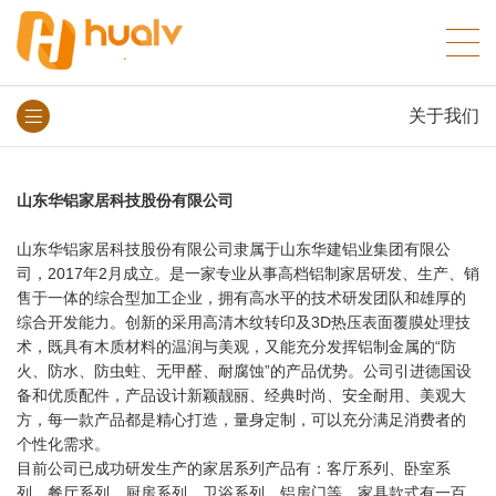
关于我们
山东华铝家居科技股份有限公司
山东华铝家居科技股份有限公司隶属于山东华建铝业集团有限公
司，2017年2月成立。是一家专业从事高档铝制家居研发、生产、销
售于一体的综合型加工企业，拥有高水平的技术研发团队和雄厚的
综合开发能力。创新的采用高清木纹转印及3D热压表面覆膜处理技
术，既具有木质材料的温润与美观，又能充分发挥铝制金属的“防
火、防水、防虫蛀、无甲醛、耐腐蚀”的产品优势。公司引进德国设
备和优质配件，产品设计新颖靓丽、经典时尚、安全耐用、美观大
方，每一款产品都是精心打造，量身定制，可以充分满足消费者的
个性化需求。
目前公司已成功研发生产的家居系列产品有：客厅系列、卧室系
列、餐厅系列、厨房系列、卫浴系列、铝房门等，家具款式有一百