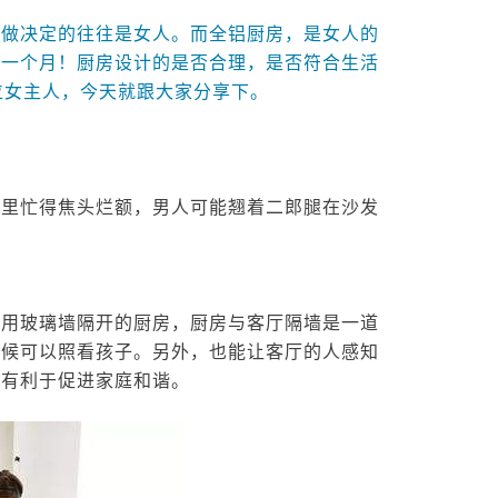
但做决定的往往是女人。而全铝厨房，是女人的
过一个月！厨房设计的是否合理，是否符合生活
位女主人，今天就跟大家分享下。
里忙得焦头烂额，男人可能翘着二郎腿在沙发
用玻璃墙隔开的厨房，厨房与客厅隔墙是一道
时候可以照看孩子。另外，也能让客厅的人感知
，有利于促进家庭和谐。