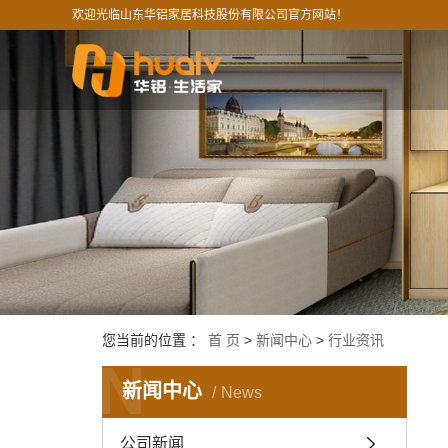
欢迎光临山东华铝家居科技股份有限公司官方网站！
您当前的位置 ：
首 页
>
新闻中心
>
行业资讯
N
新闻中心
News
公司新闻