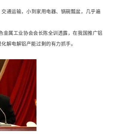
、交通运输，小到家用电器、锅碗瓢盆，几乎遍
有色金属工业协会会长陈全训透露，在我国推广铝
是化解电解铝产能过剩的有力抓手。