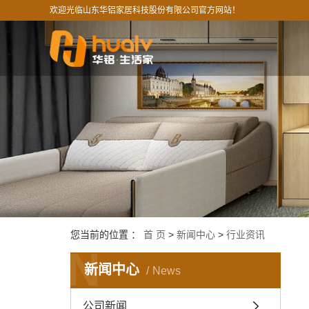
欢迎光临山东华铝家居科技股份有限公司官方网站！
您当前的位置 ：
首 页
>
新闻中心
>
行业资讯
N
新闻中心
News
公司新闻