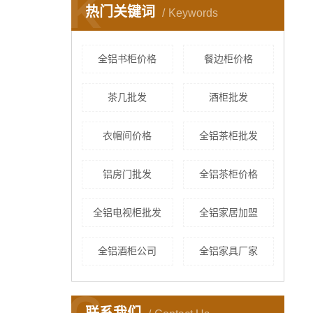
K
热门关键词
Keywords
全铝书柜价格
餐边柜价格
茶几批发
酒柜批发
衣帽间价格
全铝茶柜批发
铝房门批发
全铝茶柜价格
全铝电视柜批发
全铝家居加盟
全铝酒柜公司
全铝家具厂家
C