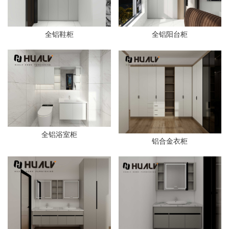
全铝鞋柜
全铝阳台柜
全铝浴室柜
铝合金衣柜