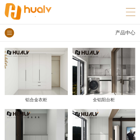
产品中心
铝合金衣柜
全铝阳台柜