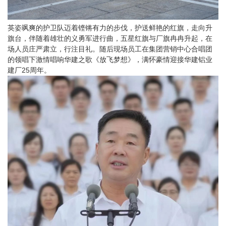
英姿飒爽的护卫队迈着铿锵有力的步伐，护送鲜艳的红旗，走向升
旗台，伴随着雄壮的义勇军进行曲，五星红旗与厂旗冉冉升起，在
场人员庄严肃立，行注目礼。随后现场员工在集团营销中心合唱团
的领唱下激情唱响华建之歌《放飞梦想》，满怀豪情迎接华建铝业
建厂25周年。