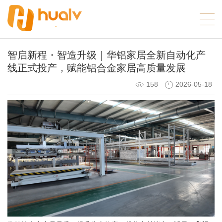
智启新程・智造升级｜华铝家居全新自动化产
线正式投产，赋能铝合金家居高质量发展
158
2026-05-18