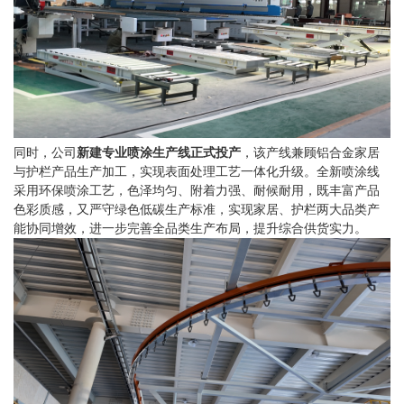
同时，公司
新建专业喷涂生产线正式投产
，该产线兼顾铝合金家居
与护栏产品生产加工，实现表面处理工艺一体化升级。全新喷涂线
采用环保喷涂工艺，色泽均匀、附着力强、耐候耐用，既丰富产品
色彩质感，又严守绿色低碳生产标准，实现家居、护栏两大品类产
能协同增效，进一步完善全品类生产布局，提升综合供货实力。