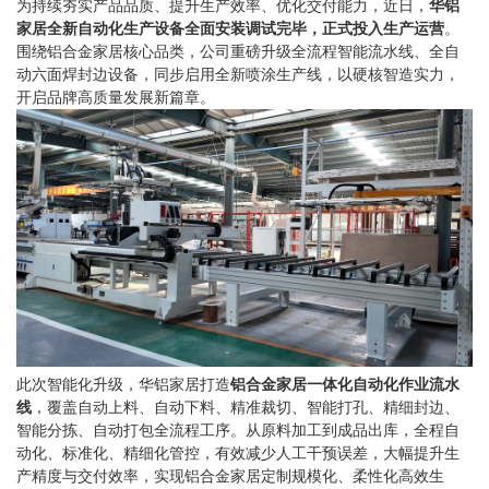
为持续夯实产品品质、提升生产效率、优化交付能力，近日，
华铝
家居全新自动化生产设备全面安装调试完毕，正式投入生产运营
。
围绕铝合金家居核心品类，公司重磅升级全流程智能流水线、全自
动六面焊封边设备，同步启用全新喷涂生产线，以硬核智造实力，
开启品牌高质量发展新篇章。
此次智能化升级，华铝家居打造
铝合金家居一体化自动化作业流水
线
，覆盖自动上料、自动下料、精准裁切、智能打孔、精细封边、
智能分拣、自动打包全流程工序。从原料加工到成品出库，全程自
动化、标准化、精细化管控，有效减少人工干预误差，大幅提升生
产精度与交付效率，实现铝合金家居定制规模化、柔性化高效生