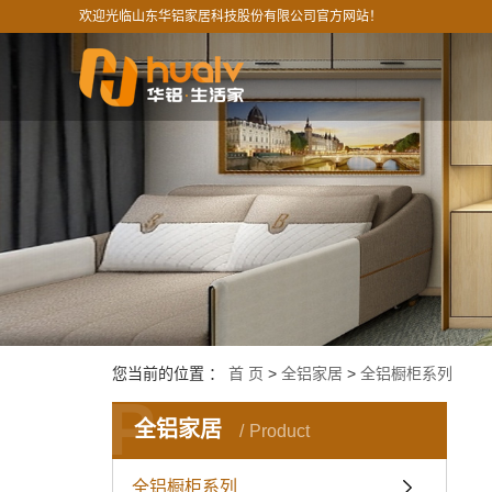
欢迎光临山东华铝家居科技股份有限公司官方网站！
您当前的位置 ：
首 页
>
全铝家居
>
全铝橱柜系列
P
全铝家居
Product
全铝橱柜系列