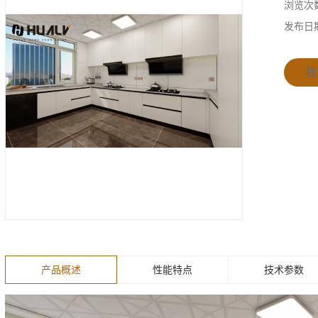
浏览次
全铝整装定制系列
发布日
我
产品概述
性能特点
技术参数