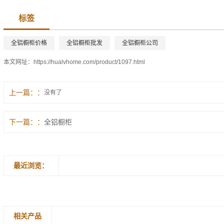
标签
全铝橱柜价格
全铝橱柜批发
全铝橱柜公司
本文网址：
https://hualvhome.com/product/1097.html
上一篇：
没有了
下一篇：
全铝橱柜
最近浏览：
相关产品