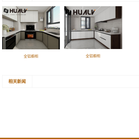
全铝橱柜
全铝橱柜
相关新闻