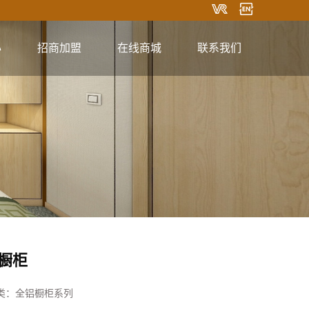
心
招商加盟
在线商城
联系我们
淘宝商城
联系方式
在线留言
关注微信
橱柜
类：
全铝橱柜系列